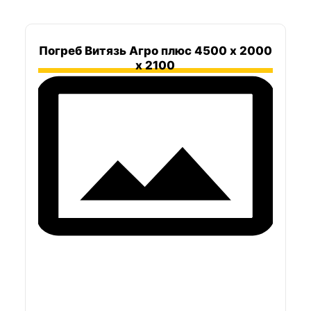
Погреб Витязь Агро плюс 4500 х 2000
х 2100