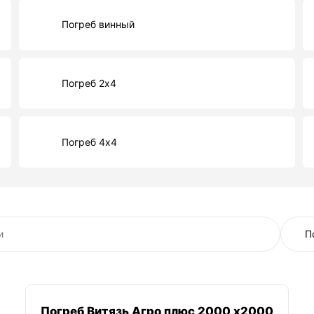
Погреб винный
Погреб 2х4
Погреб 4х4
Погреб Витязь Агро плюс 2000 х2000