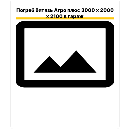
Погреб Витязь Агро плюс 3000 х 2000
х 2100 в гараж