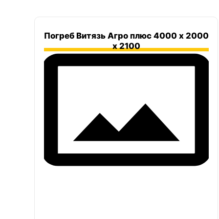
Погреб Витязь Агро плюс 4000 х 2000
х 2100