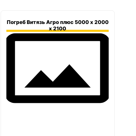
Погреб Витязь Агро плюс 5000 х 2000
х 2100