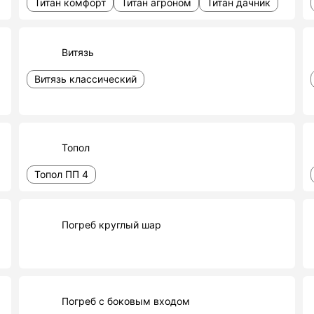
Титан комфорт
Титан агроном
Титан дачник
Витязь
Витязь классический
Топол
Топол ПП 4
Погреб круглый шар
Погреб с боковым входом