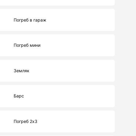
Погреб в гараж
Погреб мини
Земляк
Барс
Погреб 2х3