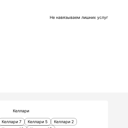
Не навязываем лишних услуг
Келлари
Келлари 7
Келлари 5
Келлари 2