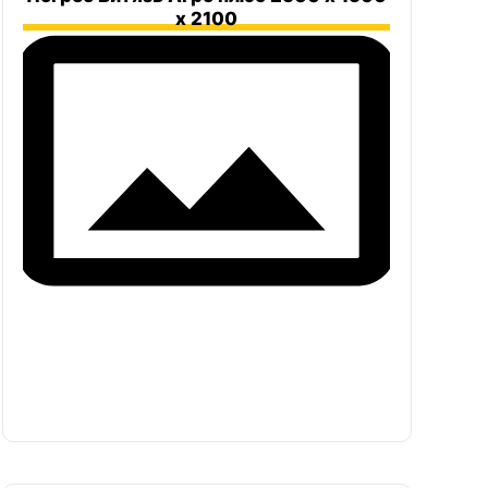
х 2100