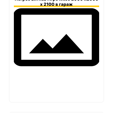
х 2100 в гараж