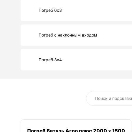
Погреб 6х3
Погреб с наклонным входом
Погреб 3х4
Погреб Витязь Агро плюс 2000 х 1500