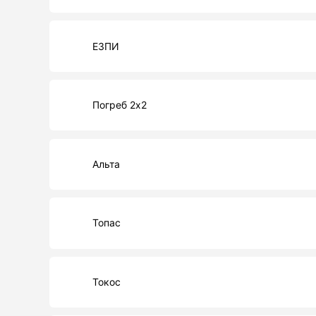
ЕЗПИ
Погреб 2х2
Альта
Топас
Токос