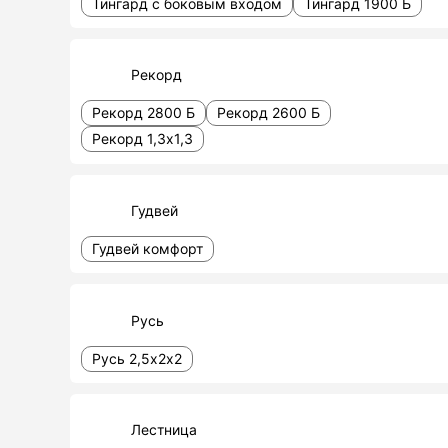
Тингард с боковым входом
Тингард 1900 Б
Рекорд
Рекорд 2800 Б
Рекорд 2600 Б
Рекорд 1,3х1,3
Гудвей
Гудвей комфорт
Русь
Русь 2,5х2х2
Лестница