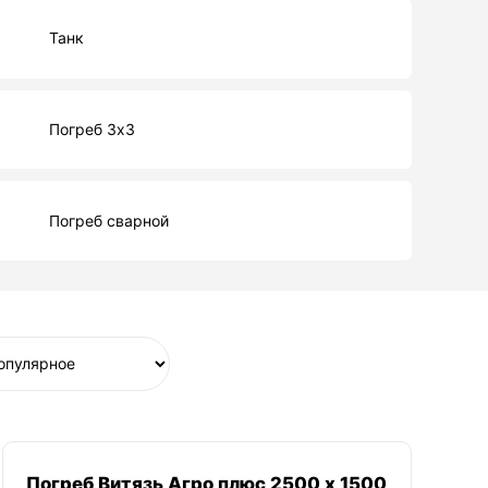
Танк
Погреб 3х3
Погреб сварной
Погреб Витязь Агро плюс 2500 х 1500