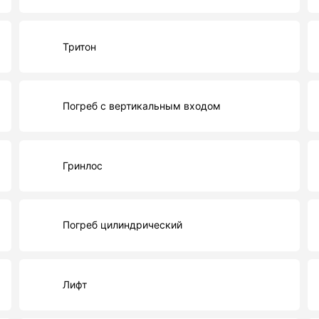
Тритон
Погреб с вертикальным входом
Гринлос
Погреб цилиндрический
Лифт