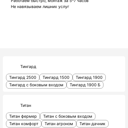
Работаем быстро, монтаж за 5-7 часов
Не навязываем лишних услуг
Тингард
Тингард 2500
Тингард 1500
Тингард 1900
Тингард с боковым входом
Тингард 1900 Б
Титан
Титан фермер
Титан с боковым входом
Титан комфорт
Титан агроном
Титан дачник