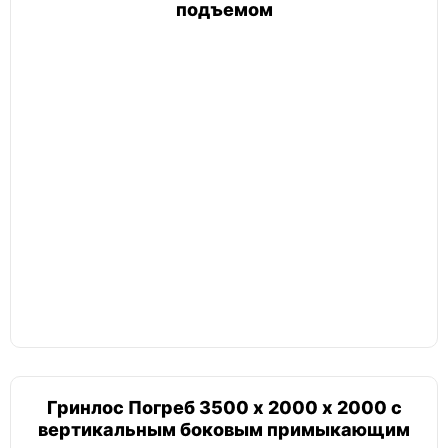
подъемом
Гринлос Погреб 3500 х 2000 х 2000 с
вертикальным боковым примыкающим