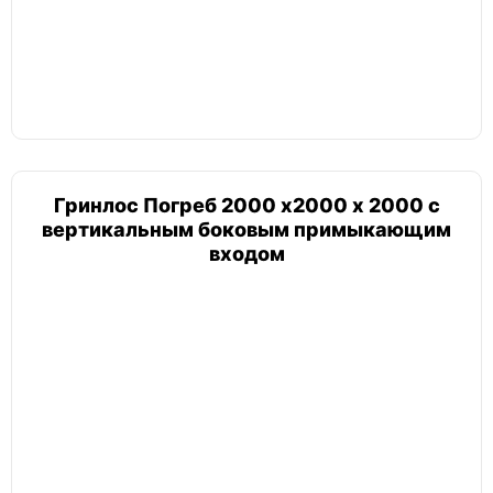
Погреб 4х4
Погреб сварной
Гринлос Погреб 2000 х2000 х 2000 с
вертикальным боковым примыкающим
входом