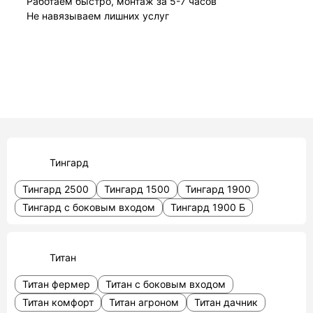
Работаем быстро, монтаж за 5-7 часов
Не навязываем лишних услуг
Тингард
Тингард 2500
Тингард 1500
Тингард 1900
Тингард с боковым входом
Тингард 1900 Б
Титан
Титан фермер
Титан с боковым входом
Титан комфорт
Титан агроном
Титан дачник