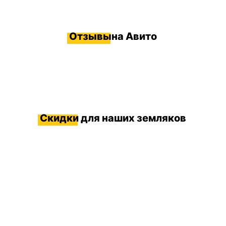
Отзывы
на Авито
Скидки
для наших земляков