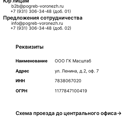
Юр лицам
b2b@pogreb-voronezh.ru
+7 (931) 306-34-48 (доб. 01)
Предложения сотрудничества
info@pogreb-voronezh.ru
+7 (931) 306-34-48 (доб. 02)
Реквизиты
Наименование
ООО ГК Масштаб
Адрес
ул. Ленина, д.2, оф. 7
ИНН
7838067020
ОГРН
1177847100419
Схема проезда до центрального офиса→