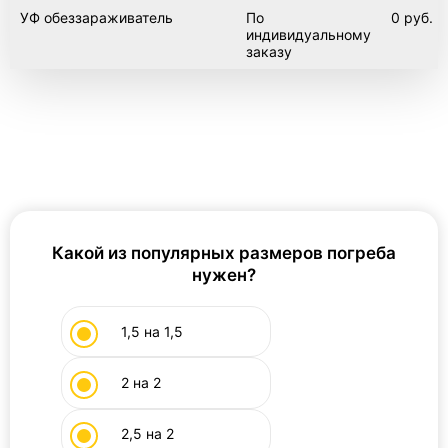
УФ обеззараживатель
По
0 руб.
индивидуальному
заказу
Погреб 4х4
Погреб сварной
Какой из популярных размеров погреба
нужен?
1,5 на 1,5
2 на 2
2,5 на 2