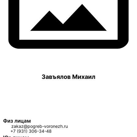
Завъялов Михаил
Физ лицам
zakaz@pogreb-voronezh.ru
+7 (931) 306-34-48