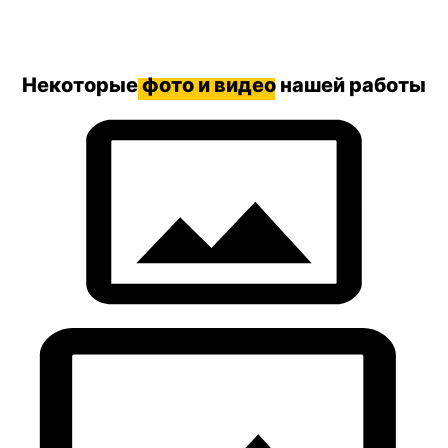
Некоторые
фото и видео
нашей работы