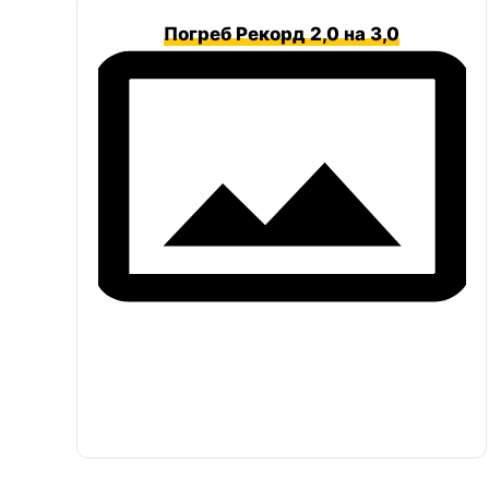
Погреб Рекорд 2,0 на 3,0