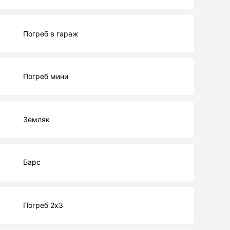
Погреб в гараж
Погреб мини
Земляк
Барс
Погреб 2х3