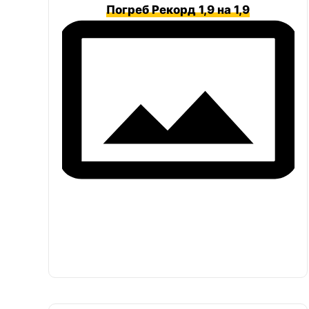
Погреб Рекорд 1,9 на 1,9