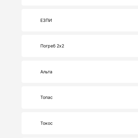
ЕЗПИ
Погреб 2х2
Альта
Топас
Токос