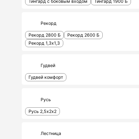
Тингард с боковым входом
Тингард 1900 Б
Рекорд
Рекорд 2800 Б
Рекорд 2600 Б
Рекорд 1,3х1,3
Гудвей
Гудвей комфорт
Русь
Русь 2,5х2х2
Лестница