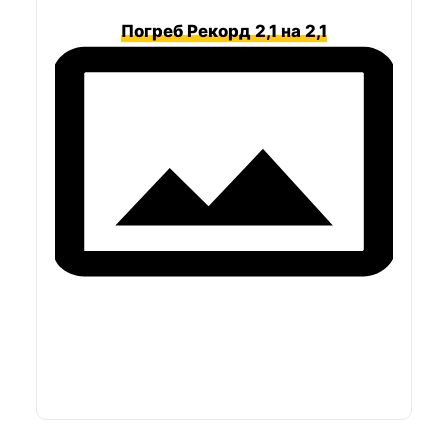
Погреб Рекорд 2,1 на 2,1