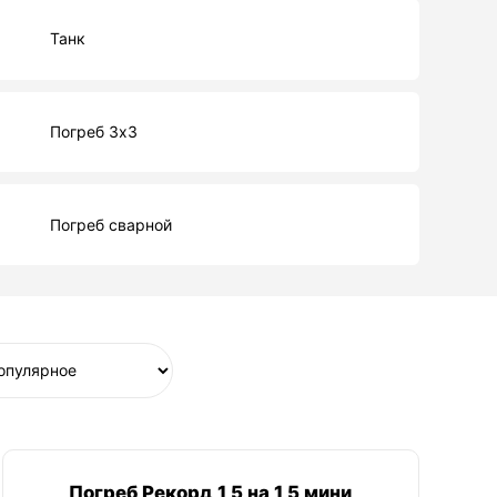
Танк
Погреб 3х3
Погреб сварной
Погреб Рекорд 1,5 на 1,5 мини