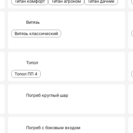
Титан комфорт
Титан агроном
Титан дачник
Витязь
Витязь классический
Топол
Топол ПП 4
Погреб круглый шар
Погреб с боковым входом