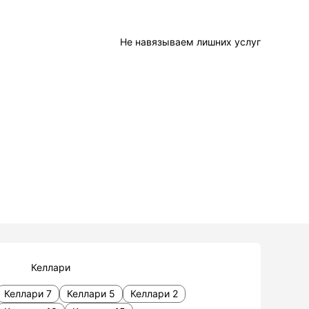
Не навязываем лишних услуг
Келлари
Келлари 7
Келлари 5
Келлари 2