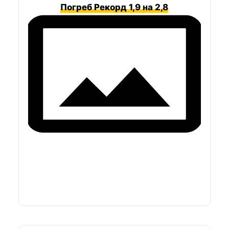
Погреб Рекорд 1,9 на 2,8