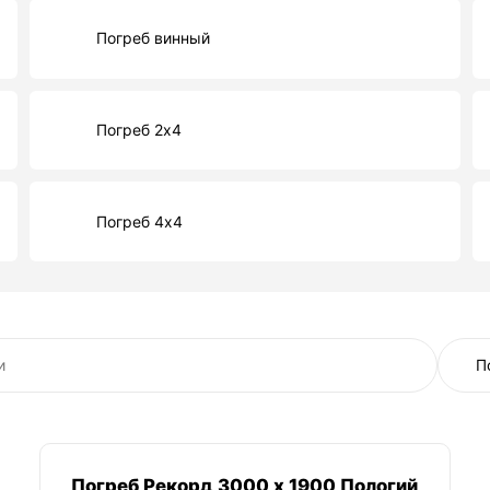
Погреб винный
Погреб 2х4
Погреб 4х4
Погреб Рекорд 3000 х 1900 Пологий