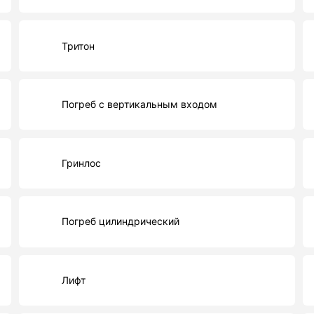
Тритон
Погреб с вертикальным входом
Гринлос
Погреб цилиндрический
Лифт