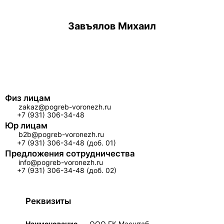
Завъялов Михаил
Физ лицам
zakaz@pogreb-voronezh.ru
+7 (931) 306-34-48
Юр лицам
b2b@pogreb-voronezh.ru
+7 (931) 306-34-48 (доб. 01)
Предложения сотрудничества
info@pogreb-voronezh.ru
+7 (931) 306-34-48 (доб. 02)
Реквизиты
Наименование
ООО ГК Масштаб