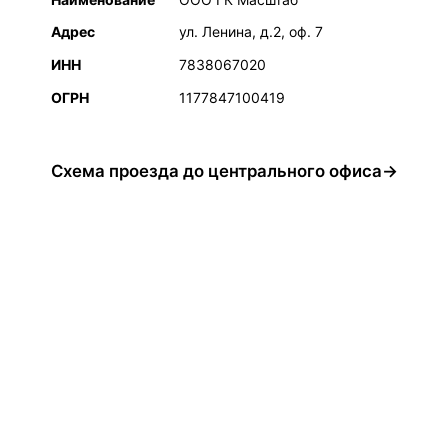
Адрес
ул. Ленина, д.2, оф. 7
ИНН
7838067020
ОГРН
1177847100419
Схема проезда до центрального офиса→