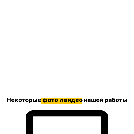
Некоторые
фото и видео
нашей работы