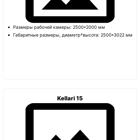
Погреб круглый шар
Размеры рабочей камеры: 2500*2000 мм
Габаритные размеры, диаметр*высота: 2500*3022 мм
Тортилла
Лестница
Kellari 15
Погреб с боковым входом
Атлант