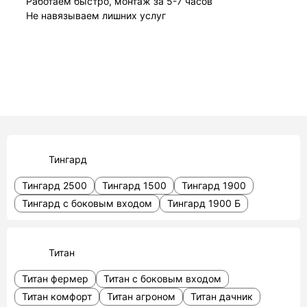
Работаем быстро, монтаж за 5-7 часов
Не навязываем лишних услуг
Тингард
Тингард 2500
Тингард 1500
Тингард 1900
Тингард с боковым входом
Тингард 1900 Б
Титан
Титан фермер
Титан с боковым входом
Титан комфорт
Титан агроном
Титан дачник