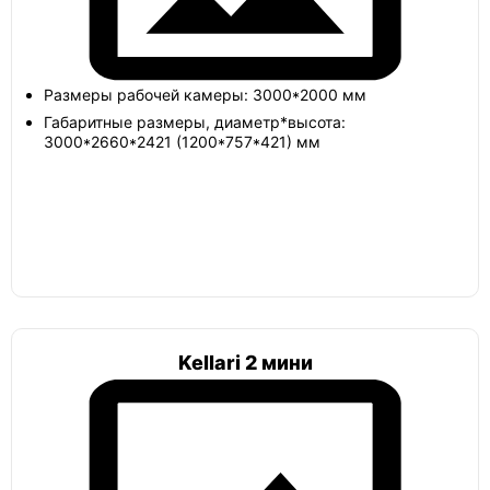
ЕЗПИ
Размеры рабочей камеры: 3000*2000 мм
Габаритные размеры, диаметр*высота:
Тритон
3000*2660*2421 (1200*757*421) мм
Погреб в гараж
Погреб 2х2
Kellari 2 мини
Погреб с вертикальным входом