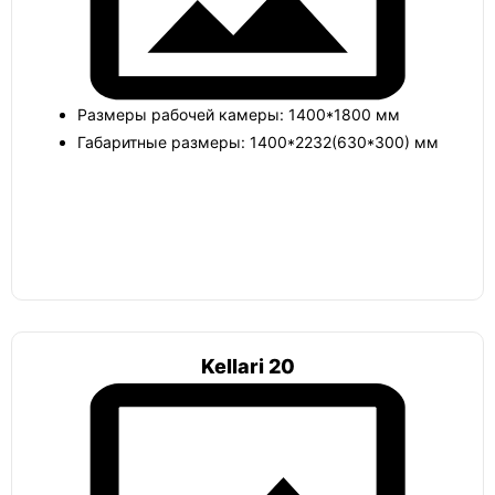
Погреб мини
Альта
Размеры рабочей камеры: 1400*1800 мм
Габаритные размеры: 1400*2232(630*300) мм
Гринлос
Земляк
Kellari 20
Топас
Погреб цилиндрический