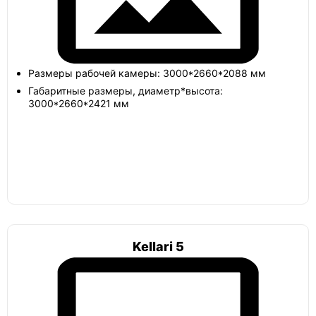
Барс
Размеры рабочей камеры: 3000*2660*2088 мм
Габаритные размеры, диаметр*высота:
Токос
3000*2660*2421 мм
Лифт
Погреб 2х3
Kellari 5
Погреб 6х3