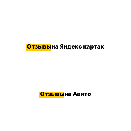
Отзывы
на Яндекс картах
Отзывы
на Авито