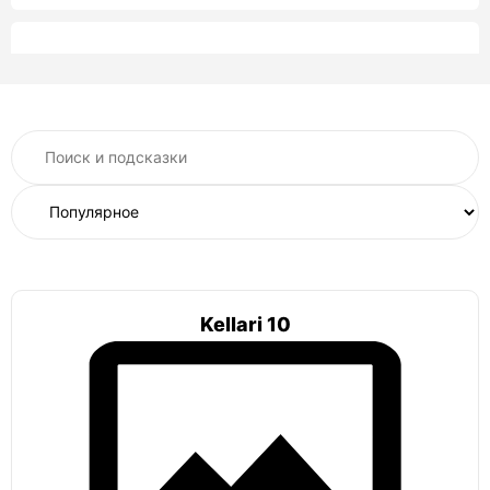
Келлари
Келлари 7
Келлари 5
Келлари 2
Келлари 10
Келлари 15
Рекорд
Рекорд 2800 Б
Рекорд 2600 Б
Рекорд 1,3х1,3
Kellari 10
Витязь
Витязь классический
Амбар