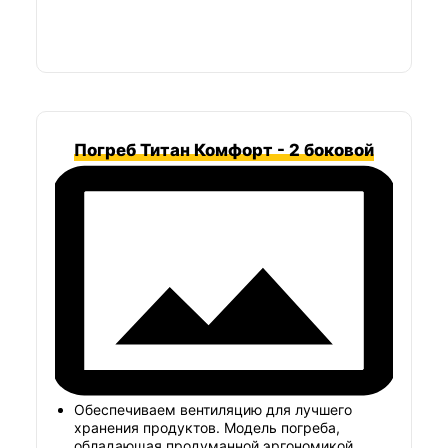
Погреб Титан Комфорт - 2 боковой
Обеспечиваем вентиляцию для лучшего
хранения продуктов. Модель погреба,
обладающая продуманной эргономикой