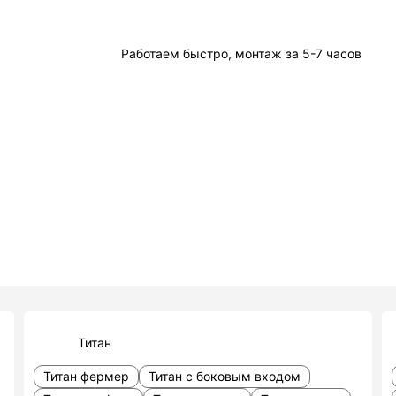
Работаем быстро, монтаж за 5-7 часов
Титан
Титан фермер
Титан с боковым входом