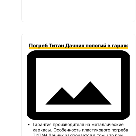
Погреб Титан Дачник пологий в гараж
Гарантия производителя на металлические
каркасы. Особенность пластикового погреба
ТИТАН Дачник заключается в том, что при