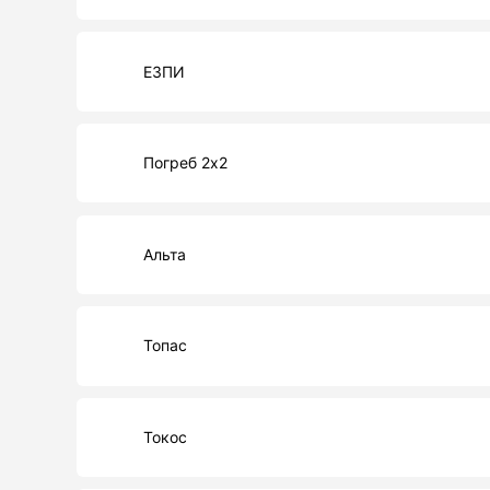
ЕЗПИ
Погреб 2х2
Альта
Топас
Токос