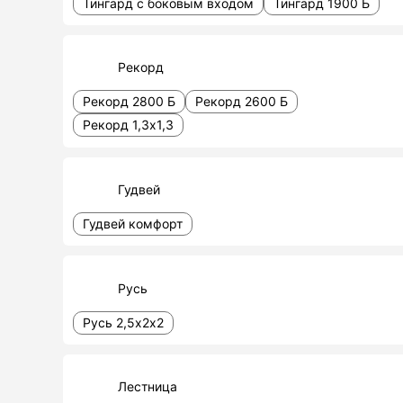
Тингард с боковым входом
Тингард 1900 Б
Рекорд
Рекорд 2800 Б
Рекорд 2600 Б
Рекорд 1,3х1,3
Гудвей
Гудвей комфорт
Русь
Русь 2,5х2х2
Лестница