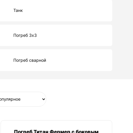
Танк
Погреб 3х3
Погреб сварной
Погреб Титан Фермер с боковым