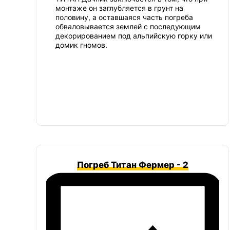
монтаже он заглубляется в грунт на
половину, а оставшаяся часть погреба
обваловывается землей с последующим
декорированием под альпийскую горку или
домик гномов.
Погреб Титан Фермер - 2