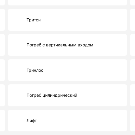
Тритон
Погреб с вертикальным входом
Гринлос
Погреб цилиндрический
Лифт