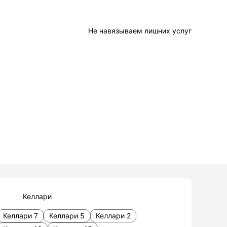
Не навязываем лишних услуг
Келлари
Келлари 7
Келлари 5
Келлари 2