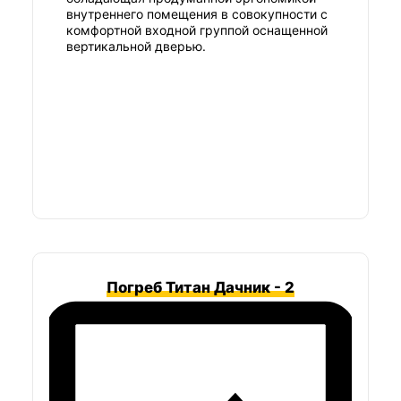
внутреннего помещения в совокупности с
комфортной входной группой оснащенной
вертикальной дверью.
Погреб Титан Дачник - 2