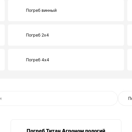
Погреб винный
Погреб 2х4
Погреб 4х4
Погреб Титан Агроном пологий