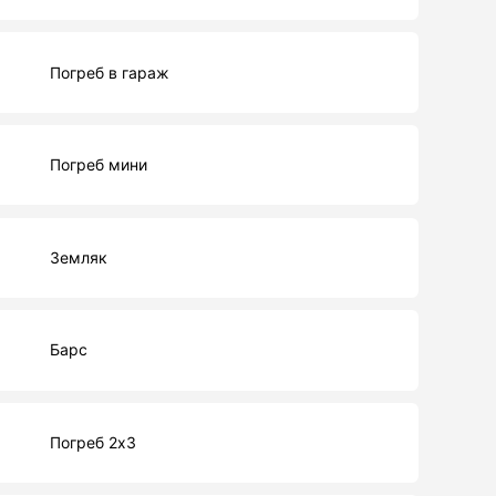
Погреб в гараж
Погреб мини
Земляк
Барс
Погреб 2х3