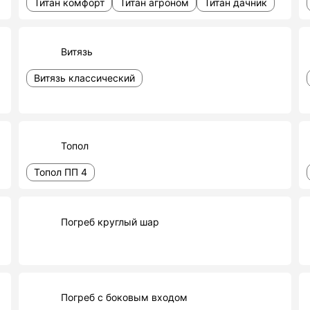
Титан комфорт
Титан агроном
Титан дачник
Витязь
Витязь классический
Топол
Топол ПП 4
Погреб круглый шар
Погреб с боковым входом