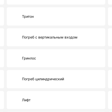
Тритон
Погреб с вертикальным входом
Гринлос
Погреб цилиндрический
Лифт