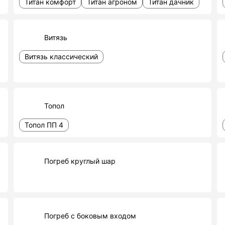
Титан комфорт
Титан агроном
Титан дачник
Витязь
Витязь классический
Топол
Топол ПП 4
Погреб круглый шар
Погреб с боковым входом