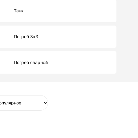
Танк
Погреб 3х3
Погреб сварной