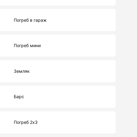
Погреб в гараж
Погреб мини
Земляк
Барс
Погреб 2х3