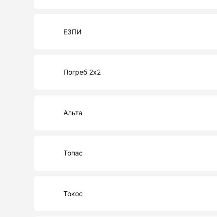
ЕЗПИ
Погреб 2х2
Альта
Топас
Токос