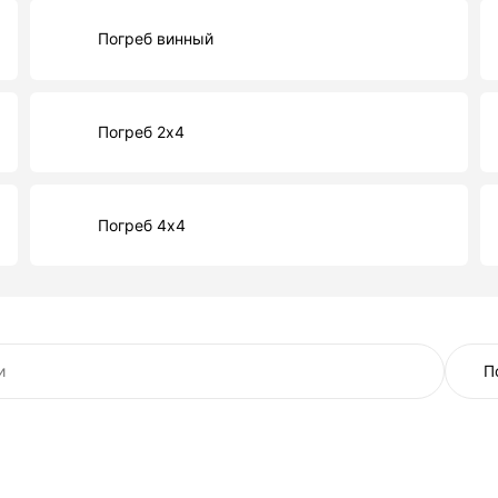
Погреб винный
Погреб 2х4
Погреб 4х4