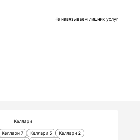
Не навязываем лишних услуг
Келлари
Келлари 7
Келлари 5
Келлари 2