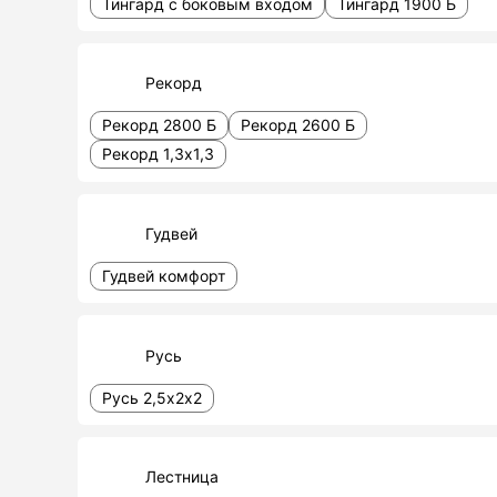
Тингард с боковым входом
Тингард 1900 Б
Рекорд
Рекорд 2800 Б
Рекорд 2600 Б
Рекорд 1,3х1,3
Гудвей
Гудвей комфорт
Русь
Русь 2,5х2х2
Лестница