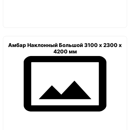
Барс
Токос
Амбар Наклонный Большой 3100 х 2300 х
4200 мм
Лифт
Погреб 2х3
Погреб 6х3