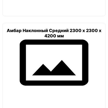
Погреб винный
Танк
Амбар Наклонный Средний 2300 х 2300 х
4200 мм
Погреб с наклонным входом
Погреб 2х4
Погреб 3х3
Погреб 3х4