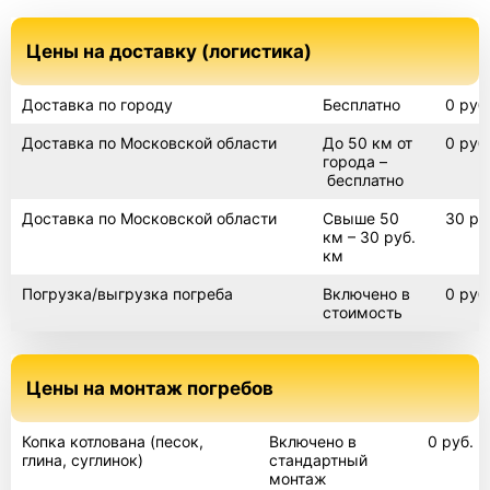
Цены на доставку (логистика)
Доставка по городу
Бесплатно
0 руб
Доставка по Московской области
До 50 км от
0 руб
города –
бесплатно
Доставка по Московской области
Свыше 50
30 ру
км – 30 руб.
км
Погрузка/выгрузка погреба
Включено в
0 руб
стоимость
Цены на монтаж погребов
Копка котлована (песок,
Включено в
0 руб.
глина, суглинок)
стандартный
монтаж