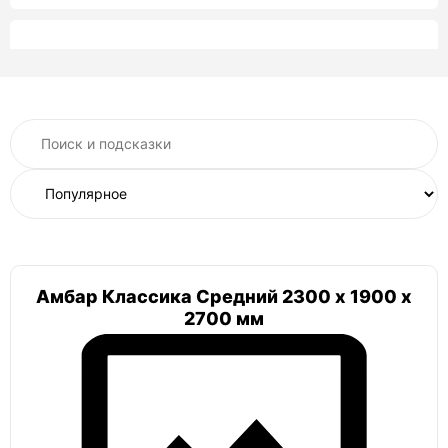
Келлари
Келлари 7
Келлари 5
Келлари 2
Келлари 10
Келлари 15
Рекорд
Рекорд 2800 Б
Рекорд 2600 Б
Рекорд 1,3х1,3
Амбар Классика Средний 2300 х 1900 х
Витязь
2700 мм
Витязь классический
Амбар