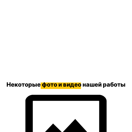
Некоторые
фото и видео
нашей работы