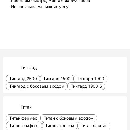
Работаем быстро, монтаж за 5-7 часов
Не навязываем лишних услуг
Тингард
Тингард 2500
Тингард 1500
Тингард 1900
Тингард с боковым входом
Тингард 1900 Б
Титан
Титан фермер
Титан с боковым входом
Титан комфорт
Титан агроном
Титан дачник