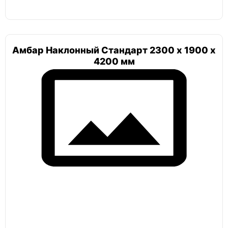
Погреб 4х4
Амбар Наклонный Стандарт 2300 х 1900 х
4200 мм
Погреб сварной