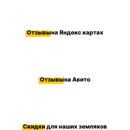
Отзывы
на Яндекс картах
Отзывы
на Авито
Скидки
для наших земляков