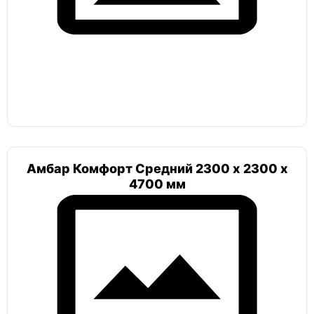
Погреб круглый шар
Тортилла
Лестница
Амбар Комфорт Средний 2300 х 2300 х
4700 мм
Погреб с боковым входом
Атлант