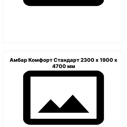
ЕЗПИ
Тритон
Погреб в гараж
Амбар Комфорт Стандарт 2300 х 1900 х
4700 мм
Погреб 2х2
Погреб с вертикальным входом