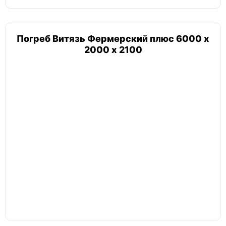
Погреб Витязь Фермерский плюс 6000 х
Погреб 4х4
2000 х 2100
Погреб сварной