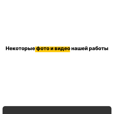
Некоторые
фото и видео
нашей работы