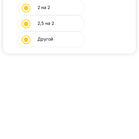
2 на 2
2,5 на 2
Другой