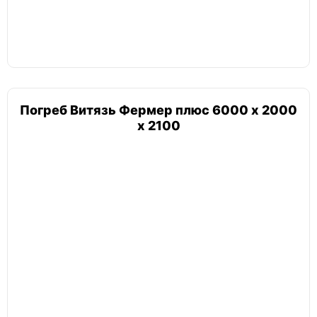
Барс
Токос
Погреб Витязь Фермер плюс 6000 х 2000
х 2100
Лифт
Погреб 2х3
Погреб 6х3