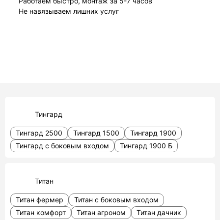
Работаем быстро, монтаж за 5-7 часов
Не навязываем лишних услуг
Тингард
Тингард 2500
Тингард 1500
Тингард 1900
Тингард с боковым входом
Тингард 1900 Б
Титан
Титан фермер
Титан с боковым входом
Титан комфорт
Титан агроном
Титан дачник