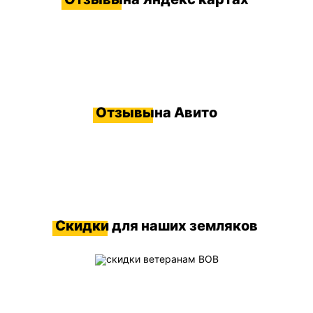
Отзывы
на Авито
Скидки
для наших земляков