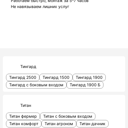
Работаем быстро, монтаж за 5-7 часов
Не навязываем лишних услуг
Тингард
Тингард 2500
Тингард 1500
Тингард 1900
Тингард с боковым входом
Тингард 1900 Б
Титан
Титан фермер
Титан с боковым входом
Титан комфорт
Титан агроном
Титан дачник