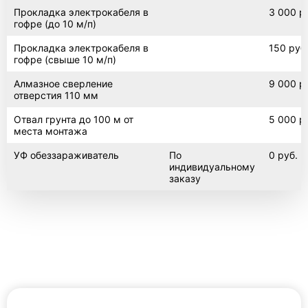
Прокладка электрокабеля в
3 000 р
гофре (до 10 м/п)
Прокладка электрокабеля в
150 руб
гофре (свыше 10 м/п)
Алмазное сверление
9 000 р
отверстия 110 мм
Отвал грунта до 100 м от
5 000 р
места монтажа
УФ обеззараживатель
По
0 руб.
индивидуальному
заказу