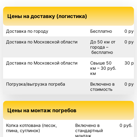
Цены на доставку (логистика)
Доставка по городу
Бесплатно
0 руб
Доставка по Московской области
До 50 км от
0 руб
города –
бесплатно
Доставка по Московской области
Свыше 50
30 ру
км – 30 руб.
км
Погрузка/выгрузка погреба
Включено в
0 руб
стоимость
Цены на монтаж погребов
Копка котлована (песок,
Включено в
0 руб.
глина, суглинок)
стандартный
монтаж