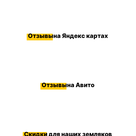
Отзывы
на Яндекс картах
Отзывы
на Авито
Скидки
для наших земляков