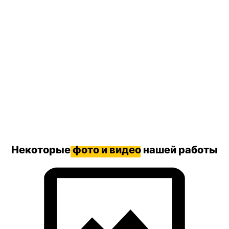
Некоторые
фото и видео
нашей работы