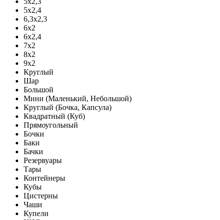
5х2,3
5х2,4
6,3х2,3
6х2
6х2,4
7х2
8х2
9х2
Круглый
Шар
Большой
Мини (Маленький, Небольшой)
Круглый (Бочка, Капсула)
Квадратный (Куб)
Прямоугольный
Бочки
Баки
Бачки
Резервуары
Тары
Контейнеры
Кубы
Цистерны
Чаши
Купели