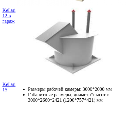
Kellari
12 в
гараж
Kellari
Размеры рабочей камеры: 3000*2000 мм
15
Габаритные размеры, диаметр*высота:
3000*2660*2421 (1200*757*421) мм