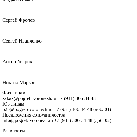
Сергей Фролов
Сергей Иванченко
Антон Уваров
Никита Марков
Физ лицам
zakaz@pogreb-voronezh.ru
+7 (931) 306-34-48
Юр лицам
b2b@pogreb-voronezh.ru
+7 (931) 306-34-48 (доб. 01)
Предложения сотрудничества
info@pogreb-voronezh.ru
+7 (931) 306-34-48 (доб. 02)
Реквизиты