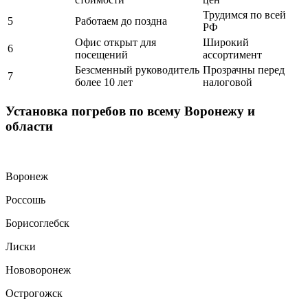
Трудимся по всей
5
Работаем до поздна
РФ
Офис открыт для
Широкий
6
посещений
ассортимент
Безсменный руководитель
Прозрачны перед
7
более 10 лет
налоговой
Установка погребов по всему Воронежу и
области
Воронеж
Россошь
Борисоглебск
Лиски
Нововоронеж
Острогожск