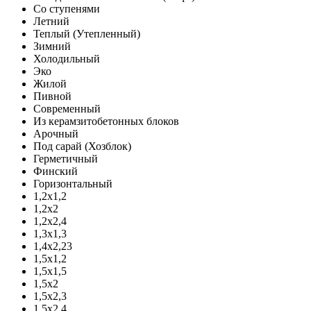
Со ступенями
Летний
Теплый (Утепленный)
Зимний
Холодильный
Эко
Жилой
Пивной
Современный
Из керамзитобетонных блоков
Арочный
Под сарай (Хозблок)
Герметичный
Финский
Горизонтальный
1,2х1,2
1,2х2
1,2х2,4
1,3х1,3
1,4х2,23
1,5х1,2
1,5х1,5
1,5х2
1,5х2,3
1,5х2,4