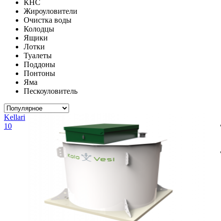
КНС
Жироуловители
Очистка воды
Колодцы
Ящики
Лотки
Туалеты
Поддоны
Понтоны
Яма
Пескоуловитель
Kellari
10