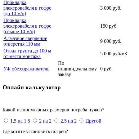
Прокладка
электрокабеля в гофре
3 000 руб.
(до 10 м/п)
Прокладка
электрокабеля в гофре
150 руб.
(свыше 10 м/п)
Алмазное сверление
9 000 руб.
отверстия 110 мм
Отвал грунта до 100 м
5 000 руб/м3
от места монтажа
По
УФ обеззараживатель
индивидуальному
0 руб.
заказу
Онлайн
калькулятор
Какой из популярных размеров погреба нужен?
1,5 на 1,5
2 на 2
2,5 на 2
Другой
Где хотите установить погреб?