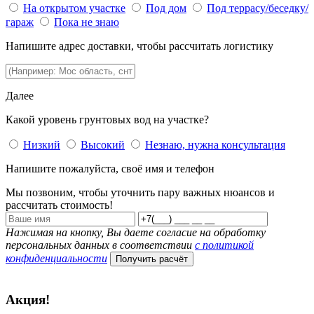
На открытом участке
Под дом
Под террасу/беседку/
гараж
Пока не знаю
Напишите адрес доставки, чтобы рассчитать логистику
Далее
Какой уровень грунтовых вод на участке?
Низкий
Высокий
Незнаю, нужна консультация
Напишите пожалуйста, своё имя и телефон
Мы позвоним, чтобы уточнить пару важных нюансов и
рассчитать стоимость!
Нажимая на кнопку, Вы даете согласие на обработку
персональных данных в соответствии
с политикой
конфиденциальности
Получить расчёт
Акция!