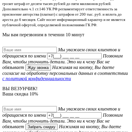
п.1 ст. 1301 ГК РФ в случае нарушения авторства материалов, нарушителю
грозит штраф от десяти тысяч рублей до пяти миллионов рублей.
Дополнительно ч.1 ст.146 УК РФ регламентирует ответственность за
присвоение авторства (плагиат) с штрафом от 200 тыс. руб. и вплоть до
ареста до 6 месяцев. Сайт носит информационный характер и не является
публичной офертой, определяемой положениями ГК РФ.
Мы вам перезвоним в
течении 10 минут
Мы уважаем своих клиентов и
обращаемся по имени
Позвоним
Вам, чтобы уточнить детали. Это ни к чему Вас не
обязывает
Нажимая на кнопку, Вы даете
Жду звонка
согласие на обработку персональных данных в соответствии
с политикой конфиденциальности
ВЫ ВЕЗУНЧИК!
Ваша скидка 10%
Мы уважаем своих клиентов и
обращаемся по имени
Позвоним
Вам, чтобы уточнить детали. Это ни к чему Вас не
обязывает
Нажимая на кнопку, Вы даете