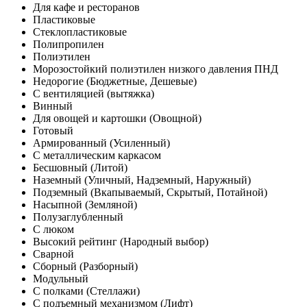
Для кафе и ресторанов
Пластиковые
Стеклопластиковые
Полипропилен
Полиэтилен
Морозостойкий полиэтилен низкого давления ПНД
Недорогие (Бюджетные, Дешевые)
С вентиляцией (вытяжка)
Винный
Для овощей и картошки (Овощной)
Готовый
Армированный (Усиленный)
С металлическим каркасом
Бесшовный (Литой)
Наземный (Уличный, Надземный, Наружный)
Подземный (Вкапываемый, Скрытый, Потайной)
Насыпной (Земляной)
Полузаглубленный
С люком
Высокий рейтинг (Народный выбор)
Сварной
Сборный (Разборный)
Модульный
С полками (Стеллажи)
С подъемный механизмом (Лифт)