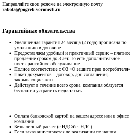
Направляйте свои резюме на электронную почту
rabota@pogreb-voronezh.ru
Гарантийные
обязательства
Увеличенная гарантия 24 месяца (2 года) прописана по
умолчанию в договоре
Предоставляем удобный и практичный сервис – платное
продление сроком до 3 лет. То есть дополнительное
постгарантийное обслуживание
Полное соответствие с ФЗ «О защите прав потребителя»
Пакет документов – договор, доп соглашения,
закрывающие акты
Действует в течение всего срока, компания обязуется
бесплатно устранить недостатки.
Оплата банковской картой на вашем адресе или в офисе
компании
Безналичный расчет (с НДС/без НДС)
Если заказ аннулируется до реализации по нашим