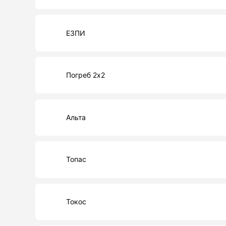
ЕЗПИ
Погреб 2х2
Альта
Топас
Токос