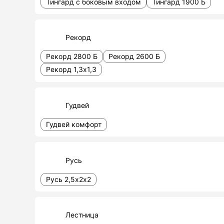
Тингард с боковым входом
Тингард 1900 Б
Рекорд
Рекорд 2800 Б
Рекорд 2600 Б
Рекорд 1,3х1,3
Гудвей
Гудвей комфорт
Русь
Русь 2,5х2х2
Лестница