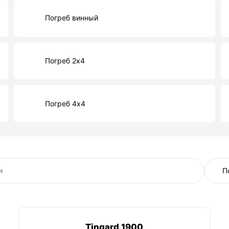
Погреб винный
Погреб 2х4
Погреб 4х4
Tingard 1900