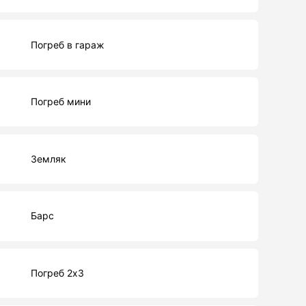
Погреб в гараж
Погреб мини
Земляк
Барс
Погреб 2х3