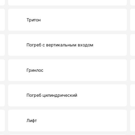
Тритон
Погреб с вертикальным входом
Гринлос
Погреб цилиндрический
Лифт