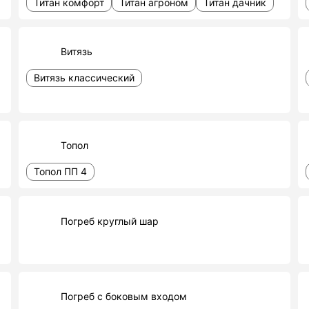
Титан комфорт
Титан агроном
Титан дачник
Витязь
Витязь классический
Топол
Топол ПП 4
Погреб круглый шар
Погреб с боковым входом