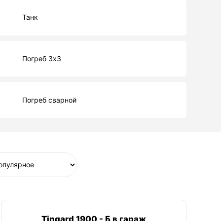
Танк
Погреб 3х3
Погреб сварной
Tingard 1900 - Б в гараж