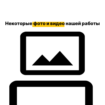
Некоторые
фото и видео
нашей работы