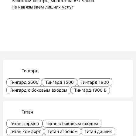
Работаем быстро, монтаж за 5-7 часов
Не навязываем лишних услуг
Тингард
Тингард 2500
Тингард 1500
Тингард 1900
Тингард с боковым входом
Тингард 1900 Б
Титан
Титан фермер
Титан с боковым входом
Титан комфорт
Титан агроном
Титан дачник