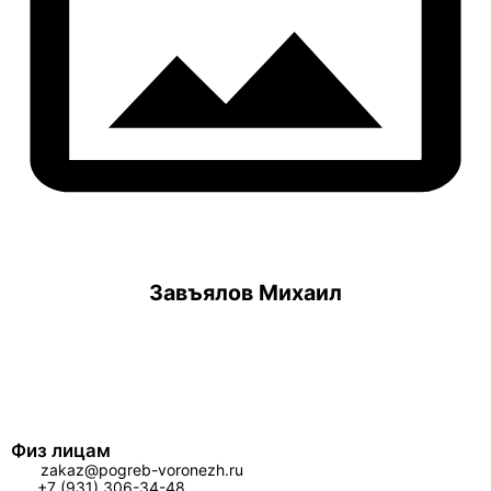
Завъялов Михаил
Физ лицам
zakaz@pogreb-voronezh.ru
+7 (931) 306-34-48