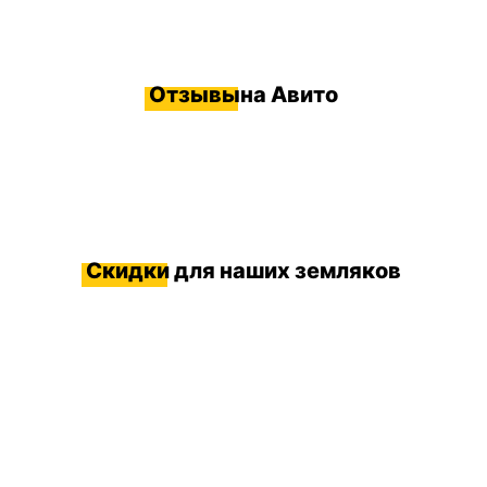
Отзывы
на Авито
Скидки
для наших земляков