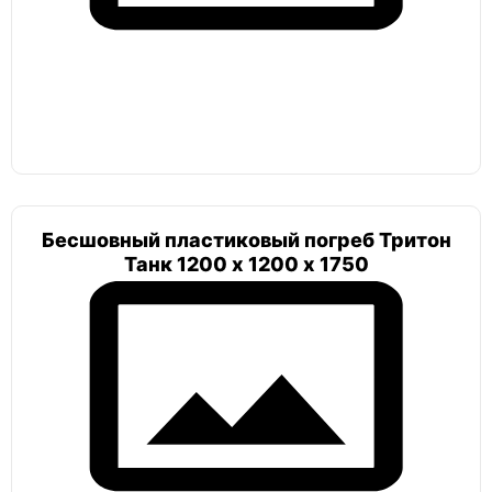
Погреб круглый шар
Тортилла
Бесшовный пластиковый погреб Тритон
Лестница
Танк 1200 х 1200 х 1750
Погреб с боковым входом
Атлант