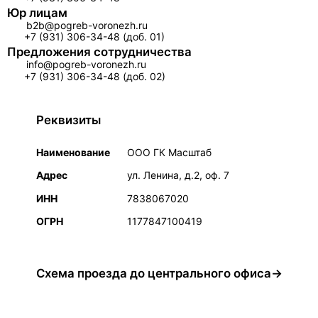
Юр лицам
b2b@pogreb-voronezh.ru
+7 (931) 306-34-48 (доб. 01)
Предложения сотрудничества
info@pogreb-voronezh.ru
+7 (931) 306-34-48 (доб. 02)
Реквизиты
Наименование
ООО ГК Масштаб
Адрес
ул. Ленина, д.2, оф. 7
ИНН
7838067020
ОГРН
1177847100419
Схема проезда до центрального офиса→