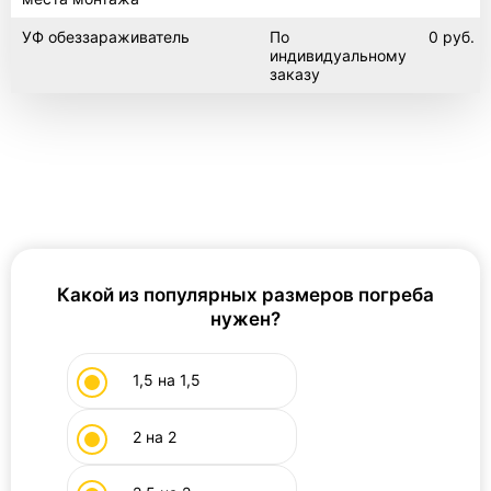
УФ обеззараживатель
По
0 руб.
индивидуальному
заказу
Какой из популярных размеров погреба
нужен?
1,5 на 1,5
2 на 2