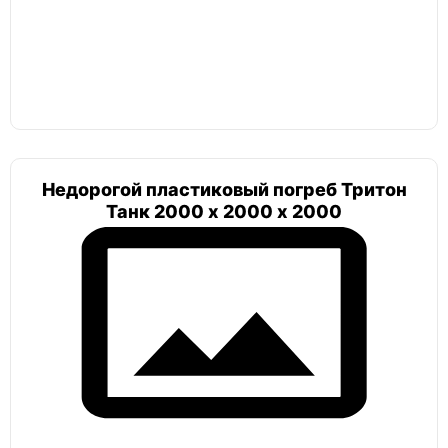
ЕЗПИ
Тритон
Недорогой пластиковый погреб Тритон
Погреб в гараж
Танк 2000 х 2000 х 2000
Погреб 2х2
Погреб с вертикальным входом