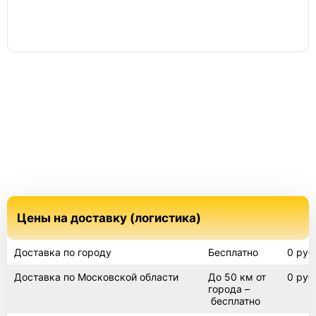
Барс
Токос
Лифт
Погреб 2х3
Цены на доставку (логистика)
Доставка по городу
Бесплатно
0 руб
Погреб 6х3
Доставка по Московской области
До 50 км от
0 руб
города –
бесплатно