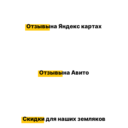
Отзывы
на Яндекс картах
Отзывы
на Авито
Скидки
для наших земляков