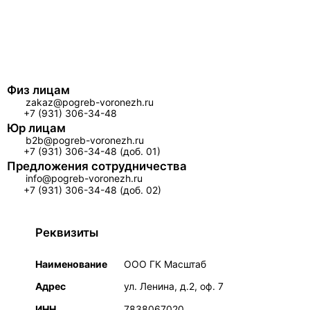
Физ лицам
zakaz@pogreb-voronezh.ru
+7 (931) 306-34-48
Юр лицам
b2b@pogreb-voronezh.ru
+7 (931) 306-34-48 (доб. 01)
Предложения сотрудничества
info@pogreb-voronezh.ru
+7 (931) 306-34-48 (доб. 02)
Реквизиты
Наименование
ООО ГК Масштаб
Адрес
ул. Ленина, д.2, оф. 7
ИНН
7838067020