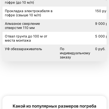
гофре (до 10 м/п)
Прокладка электрокабеля в
150 руб
гофре (свыше 10 м/п)
Алмазное сверление
9 000 р
отверстия 110 мм
Отвал грунта до 100 м от
5 000 р
места монтажа
УФ обеззараживатель
По
0 руб.
индивидуальному
заказу
Какой из популярных размеров погреба