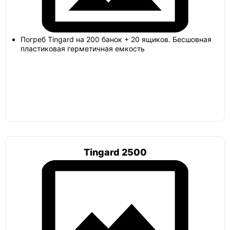
ЕЗПИ
Погреб Tingard на 200 банок + 20 ящиков. Бесшовная
пластиковая герметичная емкость
Тритон
Погреб в гараж
Tingard 2500
Погреб 2х2
Погреб с вертикальным входом