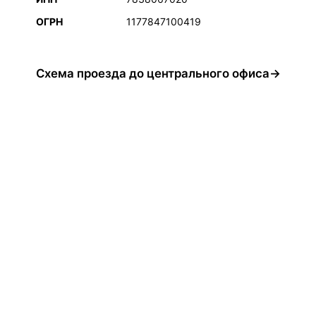
ОГРН
1177847100419
Схема проезда до центрального офиса→