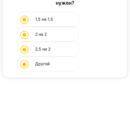
нужен?
1,5 на 1,5
2 на 2
2,5 на 2
Другой