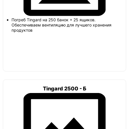
Погреб мини
Погреб Tingard на 250 банок + 25 ящиков.
Обеспечиваем вентиляцию для лучшего хранения
продуктов
Альта
Гринлос
Земляк
Tingard 2500 - Б
Топас
Погреб цилиндрический