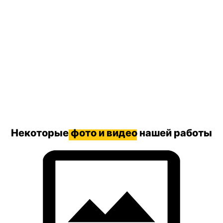
Некоторые
фото и видео
нашей работы