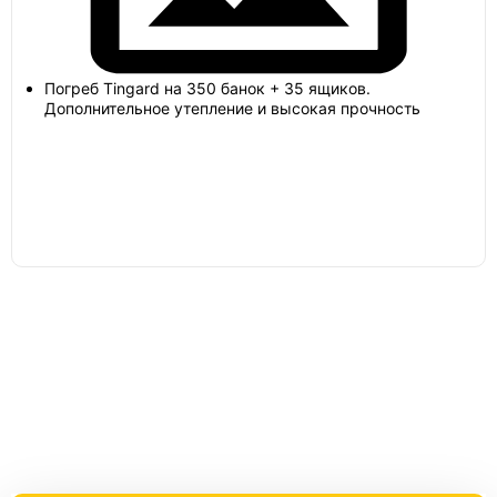
Барс
Погреб Tingard на 350 банок + 35 ящиков.
Дополнительное утепление и высокая прочность
Токос
Лифт
Погреб 2х3
Погреб 6х3