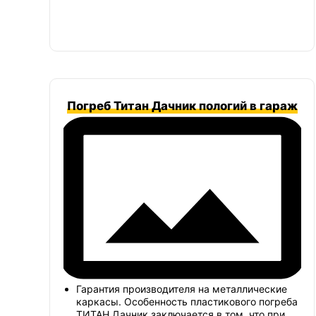
Погреб Титан Дачник пологий в гараж
Гарантия производителя на металлические
каркасы. Особенность пластикового погреба
ТИТАН Дачник заключается в том, что при