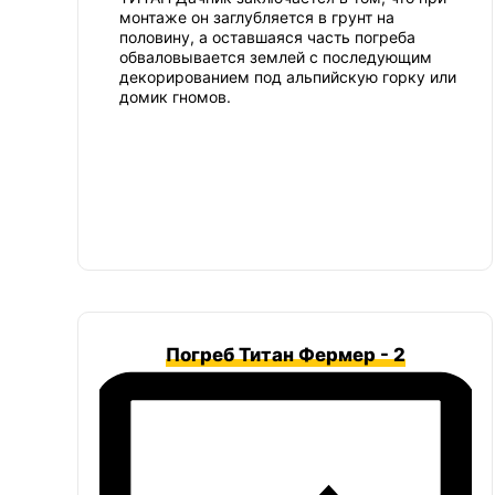
монтаже он заглубляется в грунт на
половину, а оставшаяся часть погреба
обваловывается землей с последующим
декорированием под альпийскую горку или
домик гномов.
Погреб Титан Фермер - 2