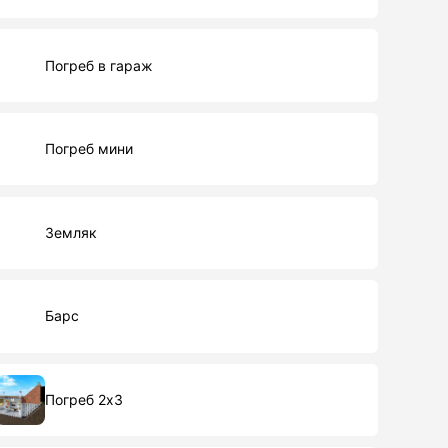
Погреб в гараж
Погреб мини
Земляк
Барс
Погреб 2х3