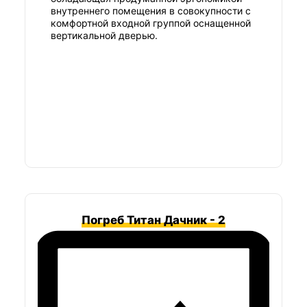
внутреннего помещения в совокупности с
комфортной входной группой оснащенной
вертикальной дверью.
Погреб Титан Дачник - 2