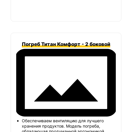
Погреб Титан Комфорт - 2 боковой
Обеспечиваем вентиляцию для лучшего
хранения продуктов. Модель погреба,
обладающая продуманной эргономикой