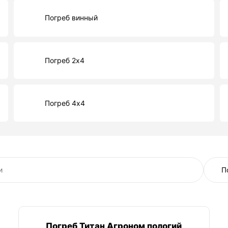
Погреб винный
Погреб 2х4
Погреб 4х4
Погреб Титан Агроном пологий