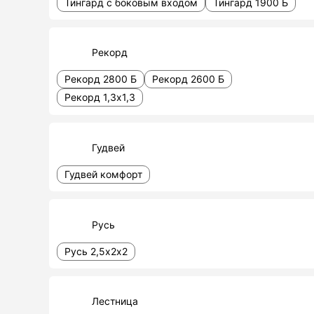
Тингард с боковым входом
Тингард 1900 Б
Рекорд
Рекорд 2800 Б
Рекорд 2600 Б
Рекорд 1,3х1,3
Гудвей
Гудвей комфорт
Русь
Русь 2,5х2х2
Лестница