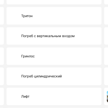
Тритон
Погреб с вертикальным входом
Гринлос
Погреб цилиндрический
Лифт