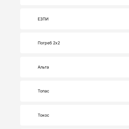
ЕЗПИ
Погреб 2х2
Альта
Топас
Токос