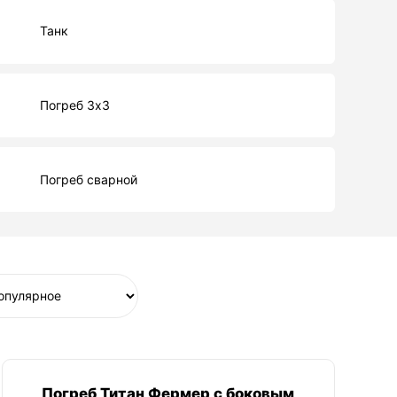
Танк
Погреб 3х3
Погреб сварной
Погреб Титан Фермер с боковым