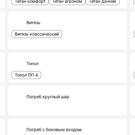
Титан комфорт
Титан агроном
Титан дачник
Витязь
Витязь классический
Топол
Топол ПП 4
Погреб круглый шар
Погреб с боковым входом