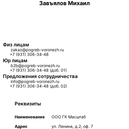
Завъялов Михаил
Физ лицам
zakaz@pogreb-voronezh.ru
+7 (931) 306-34-48
Юр лицам
b2b@pogreb-voronezh.ru
+7 (931) 306-34-48 (доб. 01)
Предложения сотрудничества
info@pogreb-voronezh.ru
+7 (931) 306-34-48 (доб. 02)
Реквизиты
Наименование
ООО ГК Масштаб
Адрес
ул. Ленина, д.2, оф. 7