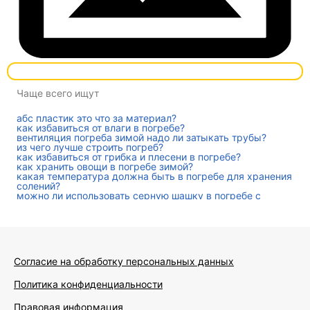
Чаще всего ищут
абс пластик это что за материал?
как избавиться от влаги в погребе?
вентиляция погреба зимой надо ли затыкать трубы?
из чего лучше строить погреб?
как избавиться от грибка и плесени в погребе?
как хранить овощи в погребе зимой?
какая температура должна быть в погребе для хранения
солений?
можно ли использовать серную шашку в погребе с
овощами?
чем отличается подвал от погреба в частном доме?
Согласие на обработку персональных данных
Политика конфиденциальности
Правовая информация