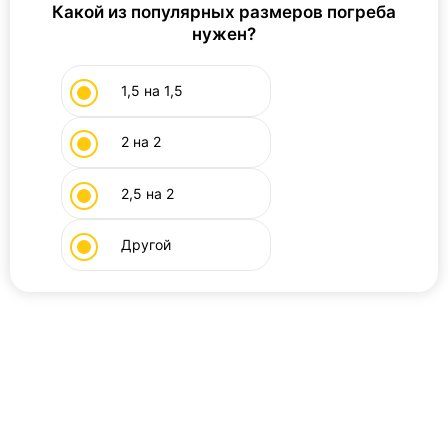
Погреб мини
Какой из популярных размеров погреба
нужен?
Альта
1,5 на 1,5
2 на 2
Гринлос
2,5 на 2
Другой
Земляк
Топас
Погреб цилиндрический