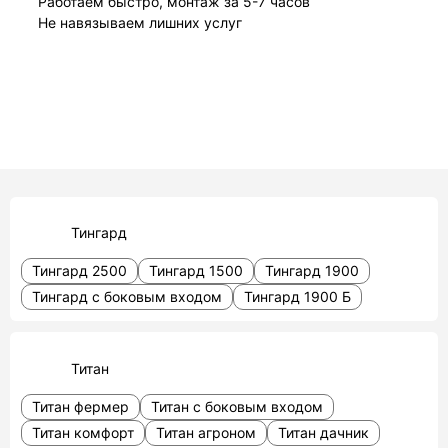
Работаем быстро, монтаж за 5-7 часов
Не навязываем лишних услуг
Тингард
Тингард 2500
Тингард 1500
Тингард 1900
Тингард с боковым входом
Тингард 1900 Б
Титан
Титан фермер
Титан с боковым входом
Титан комфорт
Титан агроном
Титан дачник