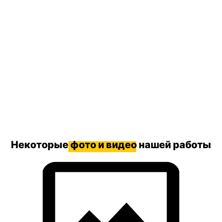
Некоторые
фото и видео
нашей работы