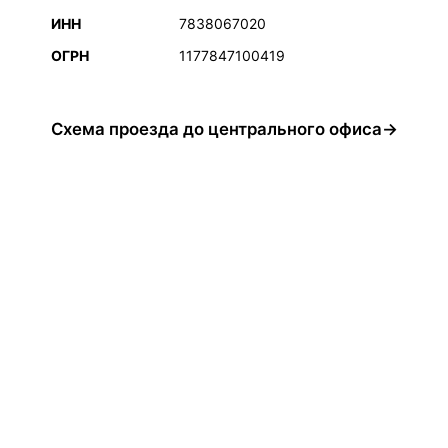
ИНН
7838067020
ОГРН
1177847100419
Схема проезда до центрального офиса→