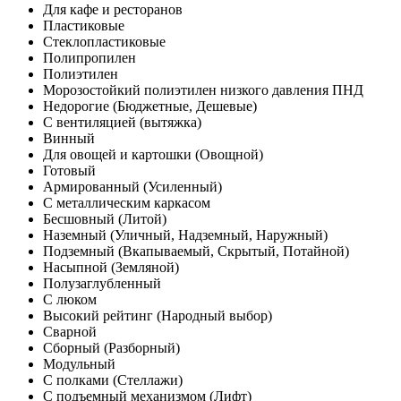
Для кафе и ресторанов
Пластиковые
Стеклопластиковые
Полипропилен
Полиэтилен
Морозостойкий полиэтилен низкого давления ПНД
Недорогие (Бюджетные, Дешевые)
С вентиляцией (вытяжка)
Винный
Для овощей и картошки (Овощной)
Готовый
Армированный (Усиленный)
С металлическим каркасом
Бесшовный (Литой)
Наземный (Уличный, Надземный, Наружный)
Подземный (Вкапываемый, Скрытый, Потайной)
Насыпной (Земляной)
Полузаглубленный
С люком
Высокий рейтинг (Народный выбор)
Сварной
Сборный (Разборный)
Модульный
С полками (Стеллажи)
С подъемный механизмом (Лифт)