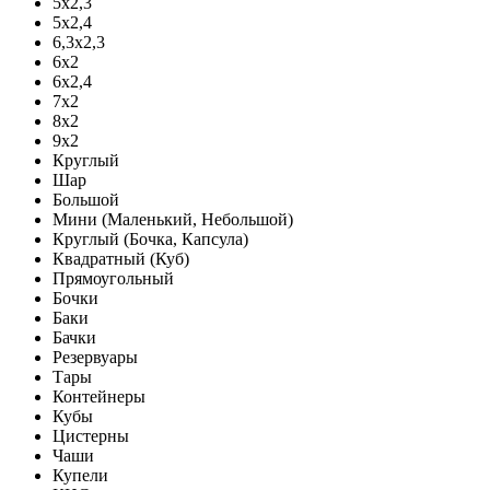
5х2,3
5х2,4
6,3х2,3
6х2
6х2,4
7х2
8х2
9х2
Круглый
Шар
Большой
Мини (Маленький, Небольшой)
Круглый (Бочка, Капсула)
Квадратный (Куб)
Прямоугольный
Бочки
Баки
Бачки
Резервуары
Тары
Контейнеры
Кубы
Цистерны
Чаши
Купели