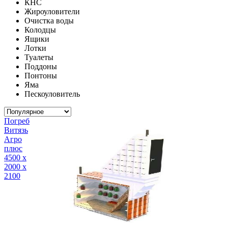
КНС
Жироуловители
Очистка воды
Колодцы
Ящики
Лотки
Туалеты
Поддоны
Понтоны
Яма
Пескоуловитель
Погреб
Витязь
Агро
плюс
4500 х
2000 х
2100