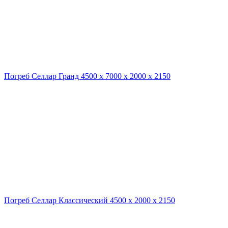
Погреб Селлар Гранд 4500 х 7000 х 2000 х 2150
Погреб Селлар Классический 4500 х 2000 х 2150