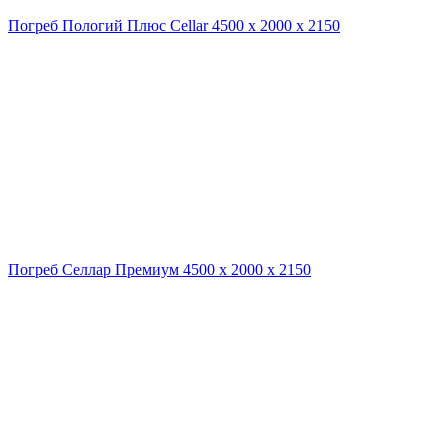
Погреб Пологий Плюс Cellar 4500 х 2000 х 2150
Погреб Селлар Премиум 4500 х 2000 х 2150