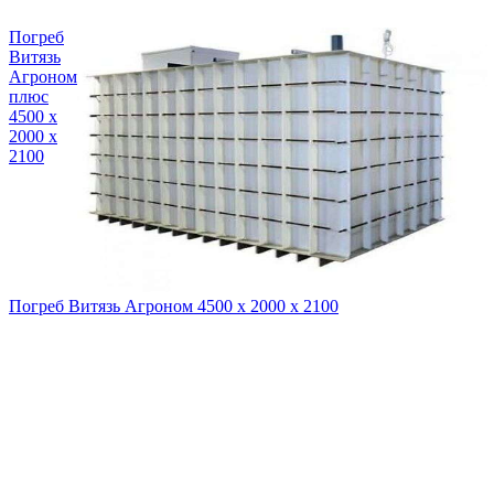
Погреб
Витязь
Агроном
плюс
4500 х
2000 х
2100
Погреб Витязь Агроном 4500 х 2000 х 2100