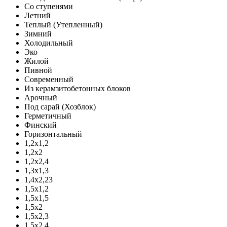
Со ступенями
Летний
Теплый (Утепленный)
Зимний
Холодильный
Эко
Жилой
Пивной
Современный
Из керамзитобетонных блоков
Арочный
Под сарай (Хозблок)
Герметичный
Финский
Горизонтальный
1,2х1,2
1,2х2
1,2х2,4
1,3х1,3
1,4х2,23
1,5х1,2
1,5х1,5
1,5х2
1,5х2,3
1,5х2,4