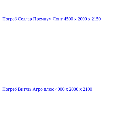
Погреб Селлар Премиум Лонг 4500 х 2000 х 2150
Погреб Витязь Агро плюс 4000 х 2000 х 2100