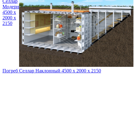
Селлар
Модерн
4500 х
2000 х
2150
Погреб Селлар Наклонный 4500 х 2000 х 2150